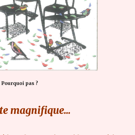
 Pourquoi pas ?
xte magnifique…