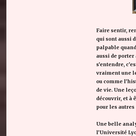
Faire sentir, r
qui sont aussi 
palpable quand 
aussi de porter
s’entendre, c’es
vraiment une l
ou comme l’his
de vie. Une leço
découvrir, et à
pour les autres 
Une belle anal
l’Université L