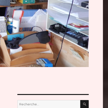
RECHERC
Recherche
pour :