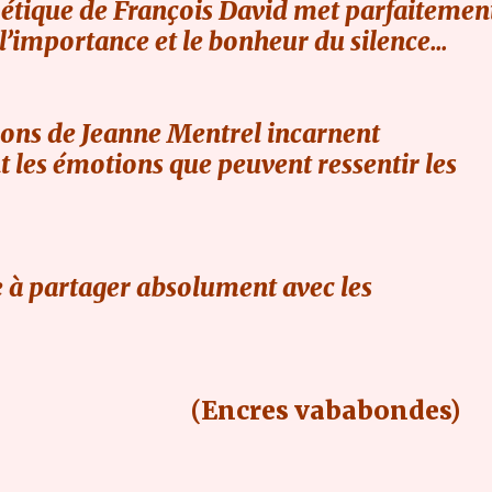
oétique de François David met parfaitemen
l’importance et le bonheur du silence…
tions de Jeanne Mentrel incarnent
 les émotions que peuvent ressentir les
re à partager absolument avec les
res vababondes)