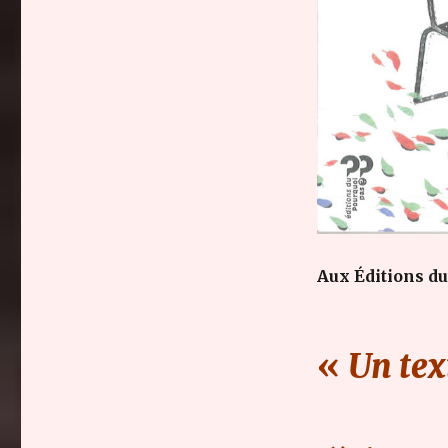
Aux Éditions du
«
Un te