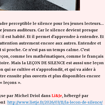
endre perceptible le silence pour les jeunes lecteurs…
de jeunes auditeurs. Car le silence devient presque
il est habité. Et il permet d’apprendre à entendre. Et
 attention autrement encore aux autres. Entendre et
t si proche. Ce n’est pas un temps calme. C’est
eçon, comme les mathématiques, comme le français
toire. Mais la LEÇON DE SILENCE est aussi une leçon
n qui se cultive et s’approfondit, et qui va aider à
 être ensuite plus ouverts et plus disponibles encore
« leçons ».
yse par Michel Driol dans
Li&Je
, hébergé par
yon1
http://www.lietje.fr/2026/03/11/la-lecon-de-silence/