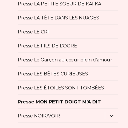
Presse LA PETITE SOEUR DE KAFKA
Presse LA TÊTE DANS LES NUAGES
Presse LE CRI
Presse LE FILS DE L’OGRE
Presse Le Garçon au cœur plein d’amour
Presse LES BÊTES CURIEUSES
Presse LES ÉTOILES SONT TOMBÉES
Presse MON PETIT DOIGT M’A DIT
ouvrir
Presse NOIR/VOIR
le
sous-
menu