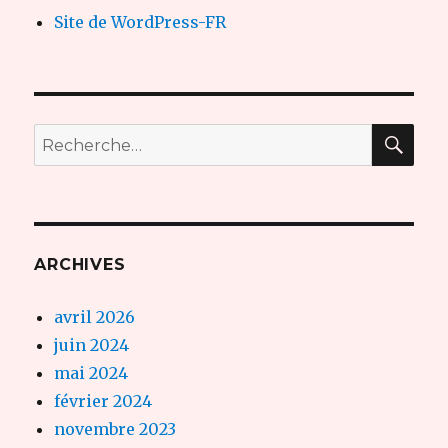
Site de WordPress-FR
REC
Recherche
pour :
ARCHIVES
avril 2026
juin 2024
mai 2024
février 2024
novembre 2023