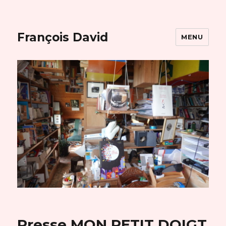
François David
MENU
Presse MON PETIT DOIGT