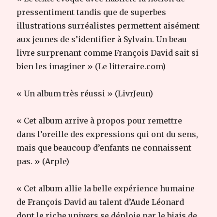
pressentiment tandis que de superbes
illustrations surréalistes permettent aisément
aux jeunes de s’identifier à Sylvain. Un beau
livre surprenant comme François David sait si
bien les imaginer » (Le litteraire.com)
« Un album très réussi » (LivrJeun)
« Cet album arrive à propos pour remettre
dans l’oreille des expressions qui ont du sens,
mais que beaucoup d’enfants ne connaissent
pas. » (Arple)
« Cet album allie la belle expérience humaine
de François David au talent d’Aude Léonard
dont le riche univers se déploie par le biais de