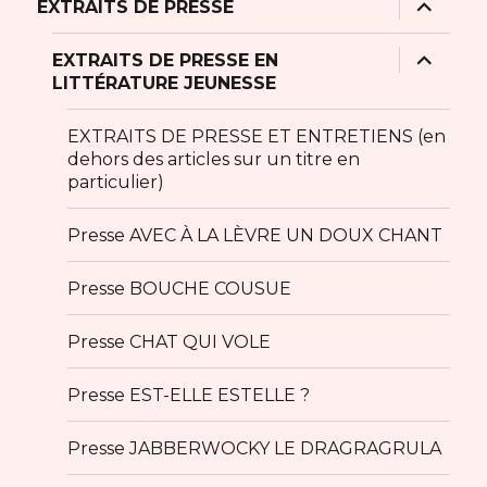
ouvrir
EXTRAITS DE PRESSE
le
sous-
menu
ouvrir
EXTRAITS DE PRESSE EN
le
LITTÉRATURE JEUNESSE
sous-
menu
EXTRAITS DE PRESSE ET ENTRETIENS (en
dehors des articles sur un titre en
particulier)
Presse AVEC À LA LÈVRE UN DOUX CHANT
Presse BOUCHE COUSUE
Presse CHAT QUI VOLE
Presse EST-ELLE ESTELLE ?
Presse JABBERWOCKY LE DRAGRAGRULA