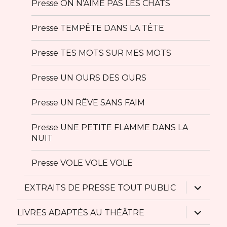
Presse ON N’AIME PAS LES CHATS
Presse TEMPÊTE DANS LA TÊTE
Presse TES MOTS SUR MES MOTS
Presse UN OURS DES OURS
Presse UN RÊVE SANS FAIM
Presse UNE PETITE FLAMME DANS LA
NUIT
Presse VOLE VOLE VOLE
ouvrir
EXTRAITS DE PRESSE TOUT PUBLIC
le
sous-
menu
ouvrir
LIVRES ADAPTÉS AU THÉÂTRE
le
sous-