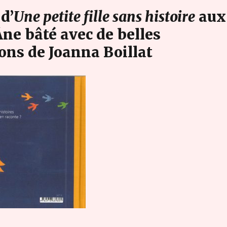
d’
Une petite fille sans histoire
aux
ne bâté avec de belles
ions de Joanna Boillat