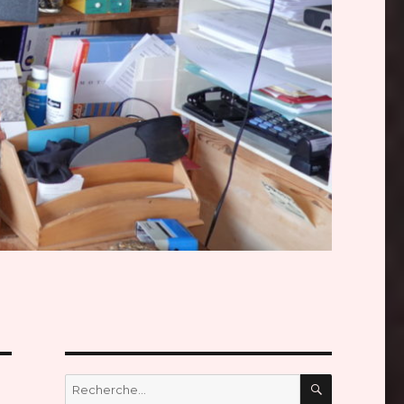
RECHERC
Recherche
pour :