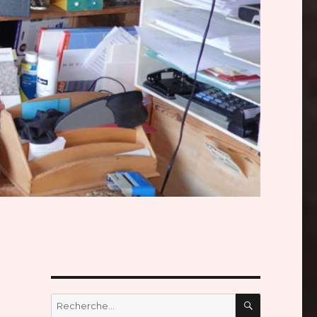
RECHERC
Recherche
pour :