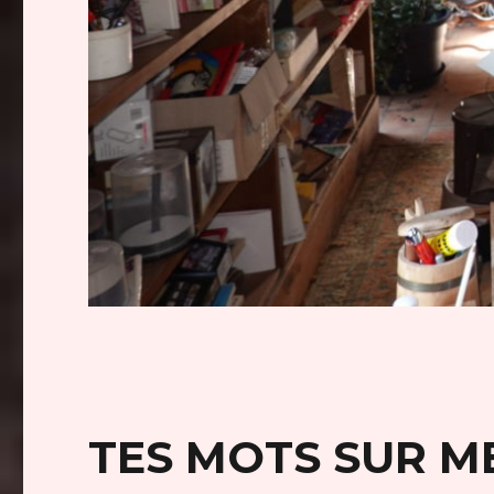
TES MOTS SUR M