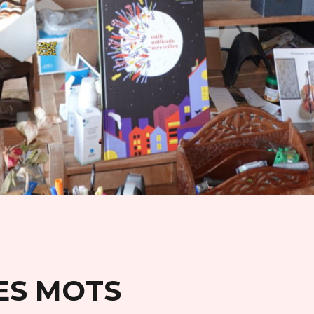
ES MOTS