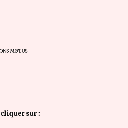
ONS MØTUS
cliquer sur :