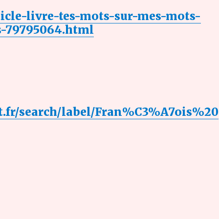
rticle-livre-tes-mots-sur-mes-mots-
s-79795064.html
pot.fr/search/label/Fran%C3%A7ois%20