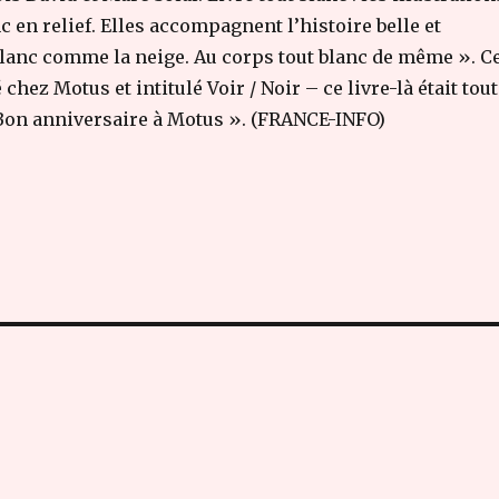
 en relief. Elles accompagnent l’histoire belle et
, blanc comme la neige. Au corps tout blanc de même ». C
 chez Motus et intitulé Voir / Noir – ce livre-là était tout
. Bon anniversaire à Motus ». (FRANCE-INFO)