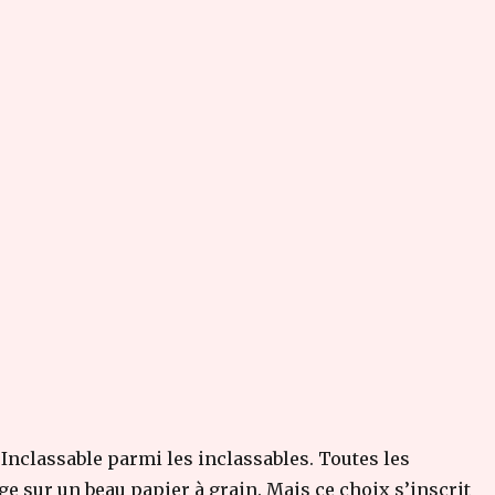
 Inclassable parmi les inclassables. Toutes les
age sur un beau papier à grain. Mais ce choix s’inscrit