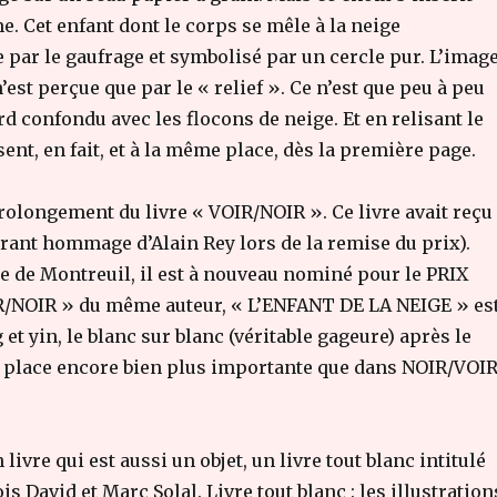
me. Cet enfant dont le corps se mêle à la neige
par le gaufrage et symbolisé par un cercle pur. L’imag
’est perçue que par le « relief ». Ce n’est que peu à peu
rd confondu avec les flocons de neige. Et en relisant le
ésent, en fait, et à la même place, dès la première page.
rolongement du livre « VOIR/NOIR ». Ce livre avait reçu
rant hommage d’Alain Rey lors de la remise du prix).
 de Montreuil, il est à nouveau nominé pour le PRIX
/NOIR » du même auteur, « L’ENFANT DE LA NEIGE » es
t yin, le blanc sur blanc (véritable gageure) après le
ne place encore bien plus importante que dans NOIR/VOI
 livre qui est aussi un objet, un livre tout blanc intitulé
 David et Marc Solal. Livre tout blanc : les illustration