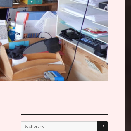
RECHERC
Recherche
pour :