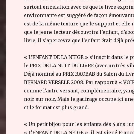
surtout en relation avec ce que le livre expri
environnante est suggéré de façon émouvante 
est de la même texture que le support et elle n
que le jeune lecteur découvrira l’enfant, d’abo
livre, il s’apercevra que l’enfant était déjà pr
« L’ENFANT DE LA NEIGE » s’inscrit dans le p
le PRIX DE LA NUIT DU LIVRE (avec un très vib
Déjà nominé au PRIX BAOBAB du Salon du livre
BERNARD VERSELE 2008. Par rapport à « VOIR
comme l’autre versant, complémentaire, yang e
noir sur noir. Mais le gaufrage occupe ici u
et le format est plus grand.
« Un petit bijou pour les enfants dès 4 ans : un
« L’ENFANT DE LA NEIGE », il est signé François