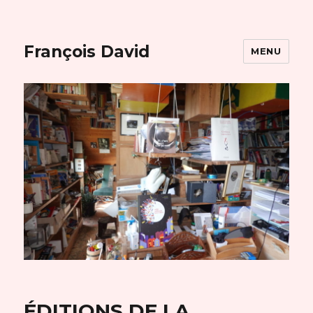
François David
MENU
ÉDITIONS DE LA