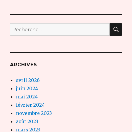
REC
Recherche
pour :
ARCHIVES
avril 2026
juin 2024
mai 2024
février 2024
novembre 2023
août 2023
mars 2023