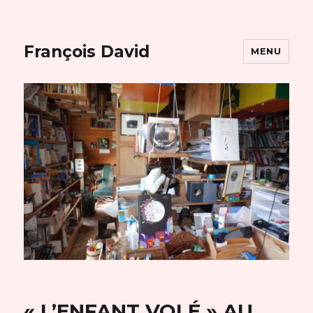
François David
MENU
« L’ENFANT VOLÉ » AU