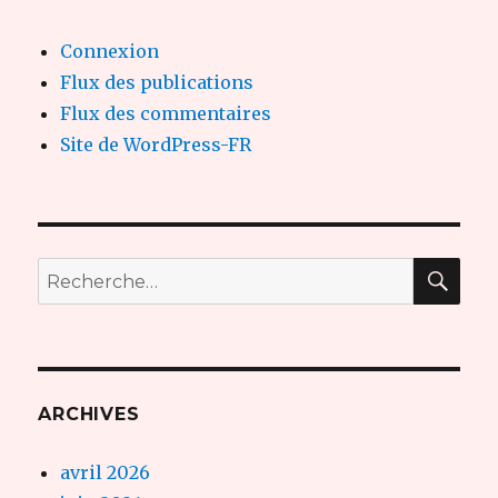
Connexion
Flux des publications
Flux des commentaires
Site de WordPress-FR
REC
Recherche
pour :
ARCHIVES
avril 2026