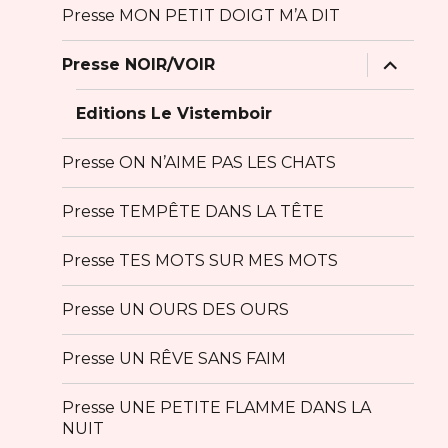
Presse MON PETIT DOIGT M’A DIT
ouvrir
Presse NOIR/VOIR
le
sous-
menu
Editions Le Vistemboir
Presse ON N’AIME PAS LES CHATS
Presse TEMPÊTE DANS LA TÊTE
Presse TES MOTS SUR MES MOTS
Presse UN OURS DES OURS
Presse UN RÊVE SANS FAIM
Presse UNE PETITE FLAMME DANS LA
NUIT