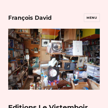
François David
MENU
Editions Le Vistemboir