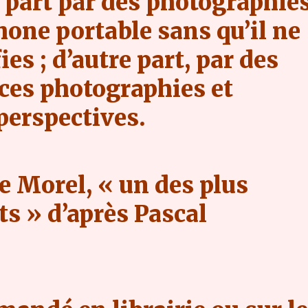
e part par des photographie
hone portable sans qu’il ne
ies ; d’autre part, par des
 ces photographies et
perspectives.
e Morel, « un des plus
ts » d’après Pascal