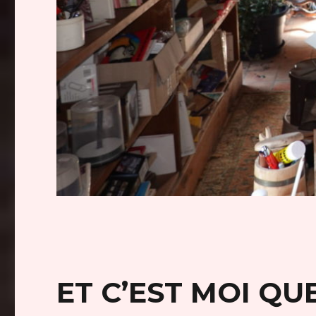
ET C’EST MOI QUE