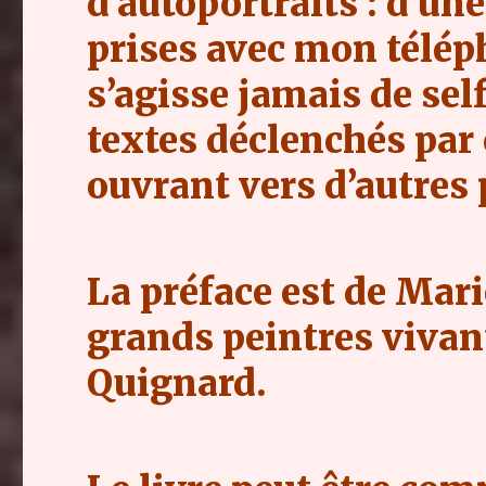
d’autoportraits : d’un
prises avec mon télép
s’agisse jamais de self
textes déclenchés par
ouvrant vers d’autres 
La préface est de Mari
grands peintres vivan
Quignard.