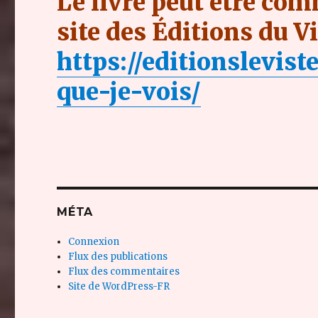
Le livre peut être com
site des Éditions du V
https://editionslevis
que-je-vois/
MÉTA
Connexion
Flux des publications
Flux des commentaires
Site de WordPress-FR