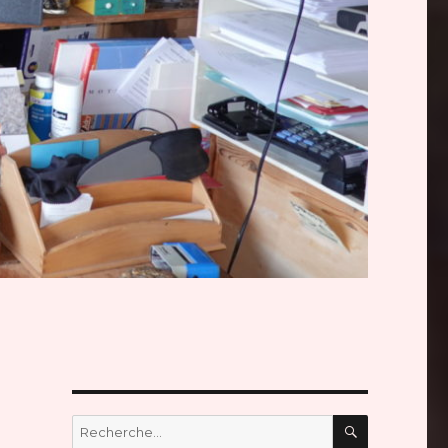
RECHERC
Recherche
pour :