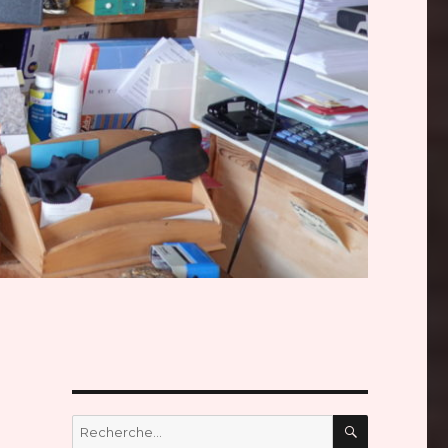
RECHERC
Recherche
pour :