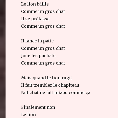
Le lion bâille
Comme un gros chat
Il se prélasse
Comme un gros chat
Il lance la patte
Comme un gros chat
Joue les pachats
Comme un gros chat
Mais quand le lion rugit
Il fait trembler le chapiteau
Nul chat ne fait miaou comme ça
Finalement non
Le lion