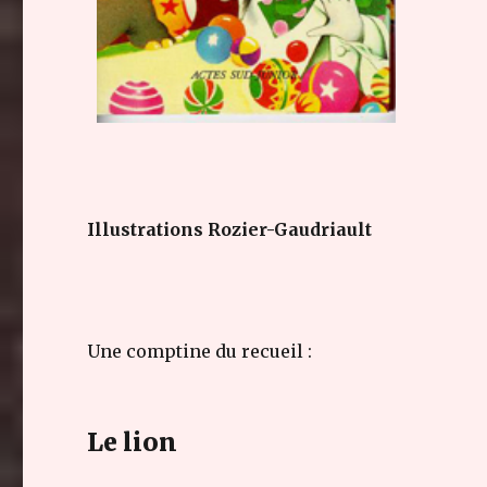
Illustrations Rozier-Gaudriault
Une comptine du recueil :
Le lion