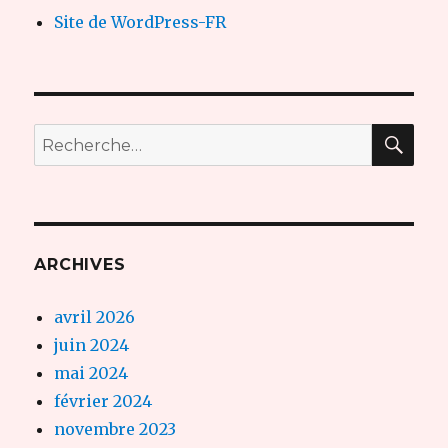
Site de WordPress-FR
REC
Recherche
pour :
ARCHIVES
avril 2026
juin 2024
mai 2024
février 2024
novembre 2023