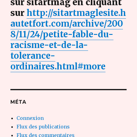
sur sitartmag en cliquant
sur
http://sitartmaglesite.h
autetfort.com/archive/200
8/11/24/petite-fable-du-
racisme-et-de-la-
tolerance-
ordinaires.html#more
MÉTA
Connexion
Flux des publications
Flux des commentaires