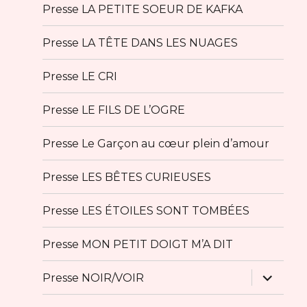
Presse LA PETITE SOEUR DE KAFKA
Presse LA TÊTE DANS LES NUAGES
Presse LE CRI
Presse LE FILS DE L’OGRE
Presse Le Garçon au cœur plein d’amour
Presse LES BÊTES CURIEUSES
Presse LES ÉTOILES SONT TOMBÉES
Presse MON PETIT DOIGT M’A DIT
ouvrir
Presse NOIR/VOIR
le
sous-
menu