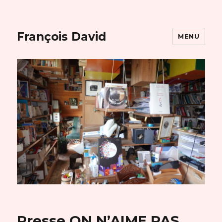
François David
MENU
Presse ON N’AIME PAS