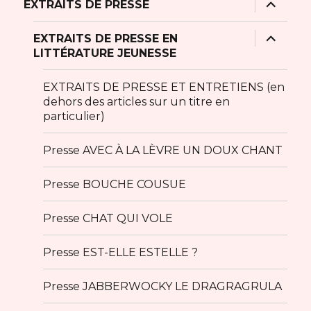
ouvrir
EXTRAITS DE PRESSE
le
sous-
menu
ouvrir
EXTRAITS DE PRESSE EN
le
LITTÉRATURE JEUNESSE
sous-
menu
EXTRAITS DE PRESSE ET ENTRETIENS (en
dehors des articles sur un titre en
particulier)
Presse AVEC À LA LÈVRE UN DOUX CHANT
Presse BOUCHE COUSUE
Presse CHAT QUI VOLE
Presse EST-ELLE ESTELLE ?
Presse JABBERWOCKY LE DRAGRAGRULA