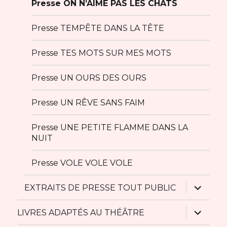
Presse ON N’AIME PAS LES CHATS
Presse TEMPÊTE DANS LA TÊTE
Presse TES MOTS SUR MES MOTS
Presse UN OURS DES OURS
Presse UN RÊVE SANS FAIM
Presse UNE PETITE FLAMME DANS LA
NUIT
Presse VOLE VOLE VOLE
ouvrir
EXTRAITS DE PRESSE TOUT PUBLIC
le
sous-
menu
ouvrir
LIVRES ADAPTÉS AU THÉÂTRE
le
sous-