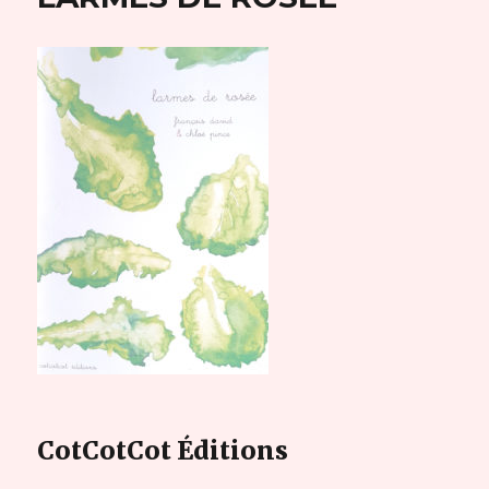
CotCotCot Éditions