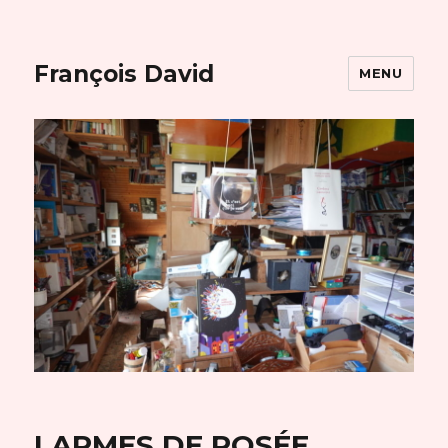
François David
MENU
LARMES DE ROSÉE