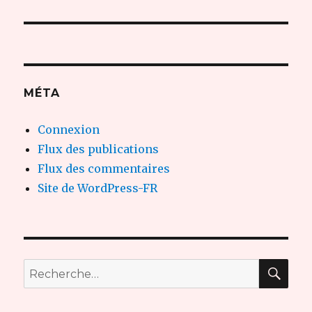
suivante :
MÉTA
Connexion
Flux des publications
Flux des commentaires
Site de WordPress-FR
REC
Recherche
pour :