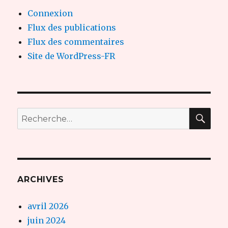
Connexion
Flux des publications
Flux des commentaires
Site de WordPress-FR
REC
Recherche
pour :
ARCHIVES
avril 2026
juin 2024