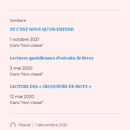
Similaire
ET C’EST NOUS QU’ON ENTEND
1 octobre 2021
Dans "Non classé"
Lectures quotidiennes d’extraits de livres
3 mai 2020
Dans "Non classé"
LECTURE DES « CROQUEURS DE MOTS »
12 mai 2020
Dans "Non classé"
Auteur
Publié
fdavid
1 décembre 2021