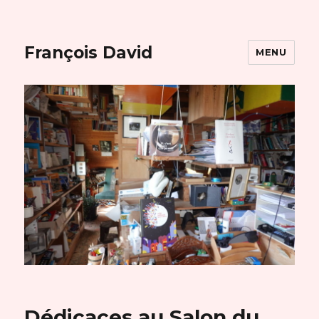
François David
MENU
Dédicaces au Salon du