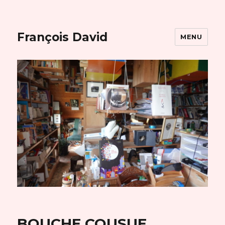
François David
MENU
BOUCHE COUSUE