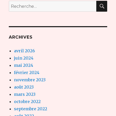
REC
Recherche
pour :
ARCHIVES
avril 2026
juin 2024
mai 2024
février 2024
novembre 2023
août 2023
mars 2023
octobre 2022
septembre 2022
août 2022